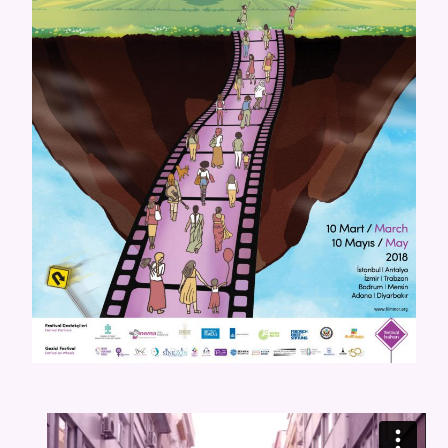
Video
oynatıcı