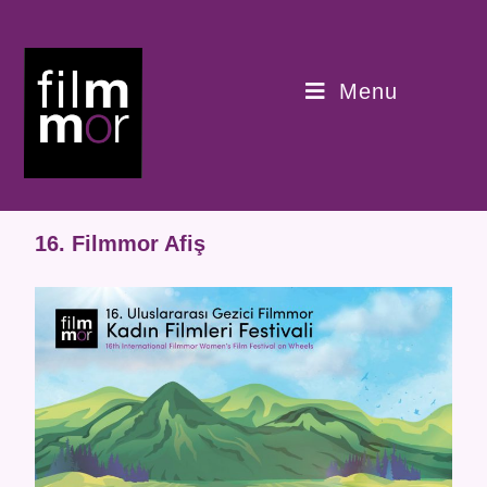
Menu
16. Filmmor Afiş