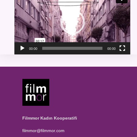
00:00
00:00
Filmmor Kadın Kooperatifi
filmmor@filmmor.com