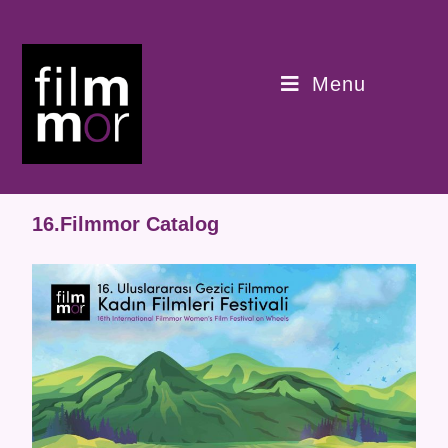
Menu
16.Filmmor Catalog