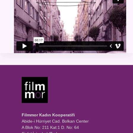
Filmmor Kadın Kooperatifi
Abide-i Hürriyet Cad. Bolkan Center
A Blok No: 211 Kat:1 D. No: 64