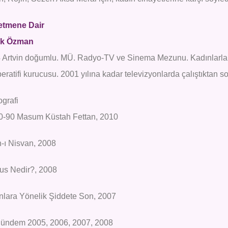
tmene Dair
ek Özman
 Artvin doğumlu. MÜ. Radyo-TV ve Sinema Mezunu. Kadınlarla
eratifi kurucusu. 2001 yılına kadar televizyonlarda çalıştıktan 
ografi
0-90 Masum Küstah Fettan, 2010
n-ı Nisvan, 2008
s Nedir?, 2008
nlara Yönelik Şiddete Son, 2007
ündem 2005, 2006, 2007, 2008