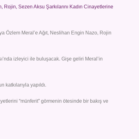
 Rojin, Sezen Aksu Şarkılarını Kadın Cinayetlerine
a Özlem Meral’e Ağıt, Neslihan Engin Nazo, Rojin
nda izleyici ile buluşacak. Gişe geliri Meral’in
 katkılarıyla yapıldı.
etlerini “münferit” görmenin ötesinde bir bakış ve