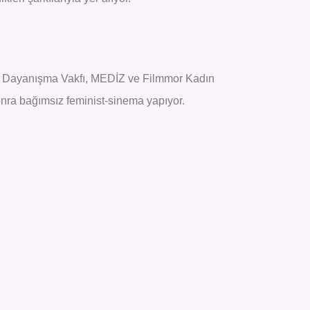
 Dayanışma Vakfı, MEDİZ ve Filmmor Kadın
sonra bağımsız feminist-sinema yapıyor.