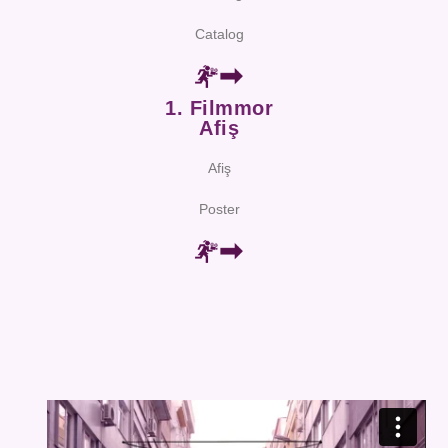
Catalog
1. Filmmor
Afiş
Afiş
Poster
Video
oynatıcı