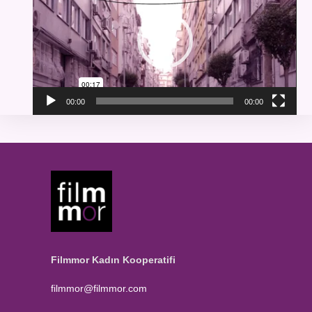
00:00
00:00
Filmmor Kadın Kooperatifi
filmmor@filmmor.com