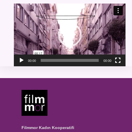
Video
oynatıcı
00:00
00:00
Filmmor Kadın Kooperatifi