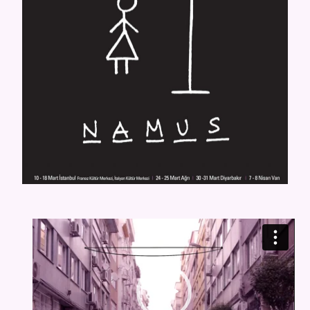
Video
oynatıcı