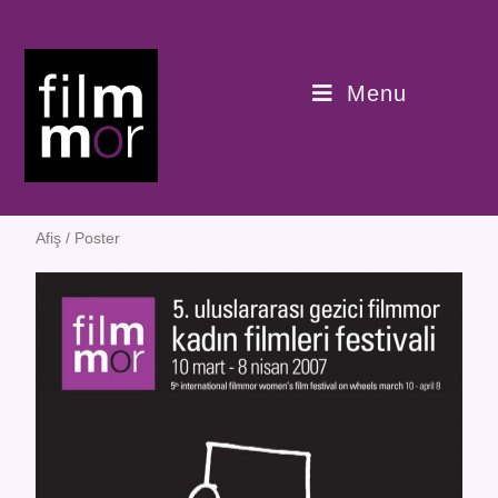
Menu
Afiş / Poster