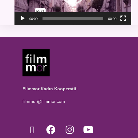
00:00
00:00
Filmmor Kadın Kooperatifi
filmmor@filmmor.com