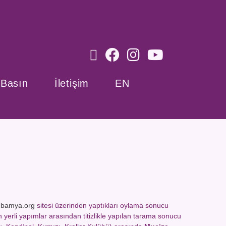
Basın
İletişim
EN
nbamya.org
sitesi üzerinden yaptıkları oylama sonucu
n yerli yapımlar arasından titizlikle yapılan tarama sonucu