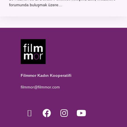
forumunda buluşmak üzere…
Filmmor Kadın Kooperatifi
filmmor@filmmor.com