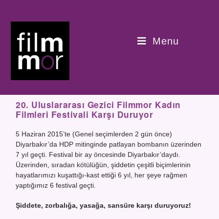
Menu
20. Uluslararası Gezici Filmmor Kadın
Filmleri Festivali Karşı Duruyor
5 Haziran 2015’te (Genel seçimlerden 2 gün önce)
Diyarbakır’da HDP mitinginde patlayan bombanın üzerinden
7 yıl geçti. Festival bir ay öncesinde Diyarbakır’daydı.
Üzerinden, sıradan kötülüğün, şiddetin çeşitli biçimlerinin
hayatlarımızı kuşattığı-kast ettiği 6 yıl, her şeye rağmen
yaptığımız 6 festival geçti.
Şiddete, zorbalığa, yasağa, sansüre karşı duruyoruz!